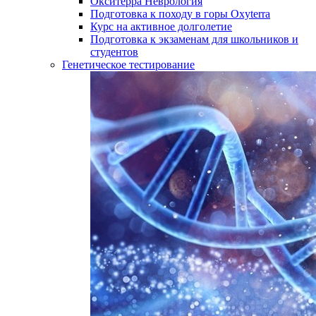
Окситерра Неврология
Подготовка к походу в горы Oxyterra
Курс на активное долголетие
Подготовка к экзаменам для школьников и
студентов
Генетическое тестирование