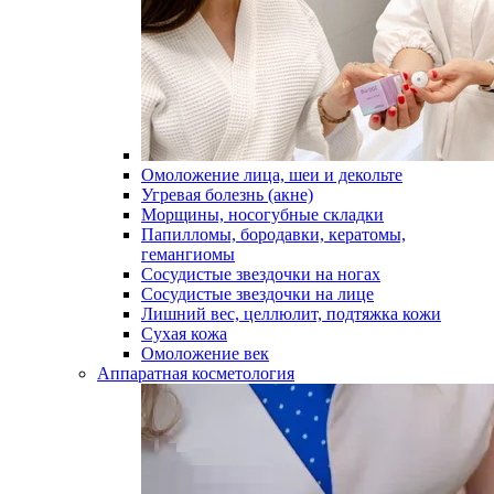
Омоложение лица, шеи и декольте
Угревая болезнь (акне)
Морщины, носогубные складки
Папилломы, бородавки, кератомы,
гемангиомы
Сосудистые звездочки на ногах
Сосудистые звездочки на лице
Лишний вес, целлюлит, подтяжка кожи
Сухая кожа
Омоложение век
Аппаратная косметология