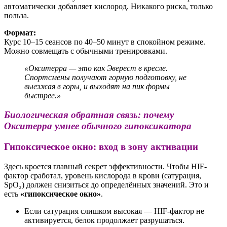
автоматически добавляет кислород. Никакого риска, только
польза.
Формат:
Курс 10–15 сеансов по 40–50 минут в спокойном режиме.
Можно совмещать с обычными тренировками.
«Окситерра — это как Эверест в кресле.
Спортсмены получают горную подготовку, не
выезжая в горы, и выходят на пик формы
быстрее.»
Биологическая обратная связь: почему
Окситерра умнее обычного гипоксикатора
Гипоксическое окно: вход в зону активации
Здесь кроется главный секрет эффективности. Чтобы HIF-
фактор сработал, уровень кислорода в крови (сатурация,
SpO₂) должен снизиться до определённых значений. Это и
есть
«гипоксическое окно»
.
Если сатурация слишком высокая — HIF-фактор не
активируется, белок продолжает разрушаться.