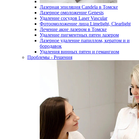
Лазерная эпиляция Candela в Томске
Лазерное омоложение Genesis
Удаление сосудов Laser Vascular
Фотоомоложение лица Limelight, Clearlight
Лечение акне лазером в Томске
Удаление пигментных пятен лазером
Лазерное удаление папиллом, кератом и и
бородавок
Удаления винных пятен и гемангиом
Проблемы - Решения