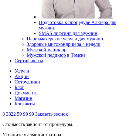
Подготовка к процедуре Альтера для
мужчин
SMAS лифтинг для мужчин
Парикмахерские услуги для мужчин
Здоровые митохондрии за 4 недели
Мужской маникюр
Мужской педикюр в Томске
Сертификаты
Услуги
Акции
Сотрудники
Блог
Документы
Магазин
Контакты
8 3822 59 99 99
Заказать звонок
Стоимость зависит от процедуры.
Уточните у администратора.