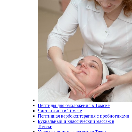
Пептиды для омоложения в Томске
Чистка лица в Томске
Пептидная карбокситерапия с пробиотиками
Буккальный и классический массаж в
Томске
Уходы за лицом - косметика Tegor