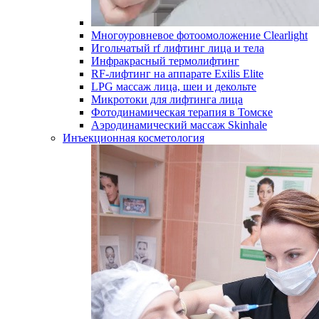
Многоуровневое фотоомоложение Clearlight
Игольчатый rf лифтинг лица и тела
Инфракрасный термолифтинг
RF-лифтинг на аппарате Exilis Elite
LPG массаж лица, шеи и декольте
Микротоки для лифтинга лица
Фотодинамическая терапия в Томске
Аэродинамический массаж Skinhale
Инъекционная косметология