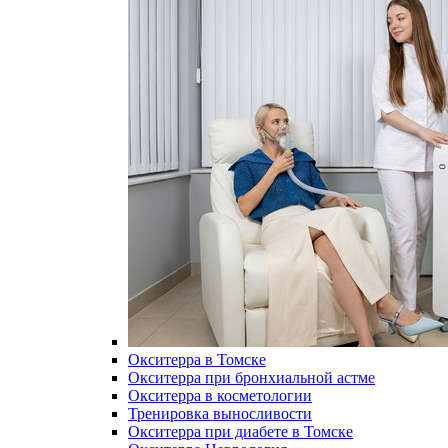
Окситерра в Томске
Окситерра при бронхиальной астме
Окситерра в косметологии
Тренировка выносливости
Окситерра при диабете в Томске