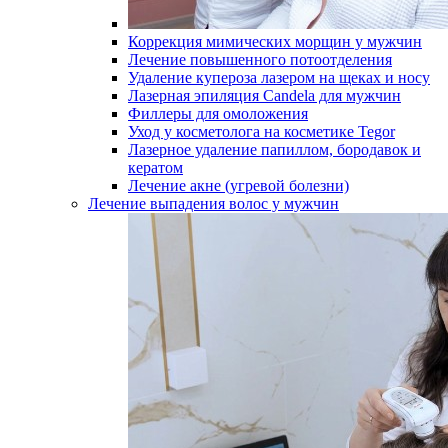
Коррекция мимических морщин у мужчин
Лечение повышенного потоотделения
Удаление купероза лазером на щеках и носу
Лазерная эпиляция Candela для мужчин
Филлеры для омоложения
Уход у косметолога на косметике Tegor
Лазерное удаление папиллом, бородавок и
кератом
Лечение акне (угревой болезни)
Лечение выпадения волос у мужчин