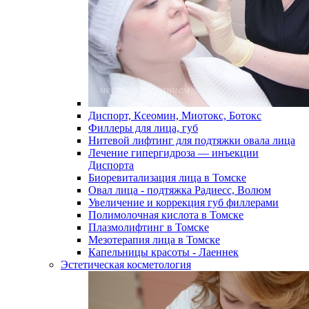
Диспорт, Ксеомин, Миотокс, Ботокс
Филлеры для лица, губ
Нитевой лифтинг для подтяжки овала лица
Лечение гипергидроза — инъекции
Диспорта
Биоревитализация лица в Томске
Овал лица - подтяжка Радиесс, Волюм
Увеличение и коррекция губ филлерами
Полимолочная кислота в Томске
Плазмолифтинг в Томске
Мезотерапия лица в Томске
Капельницы красоты - Лаеннек
Эстетическая косметология