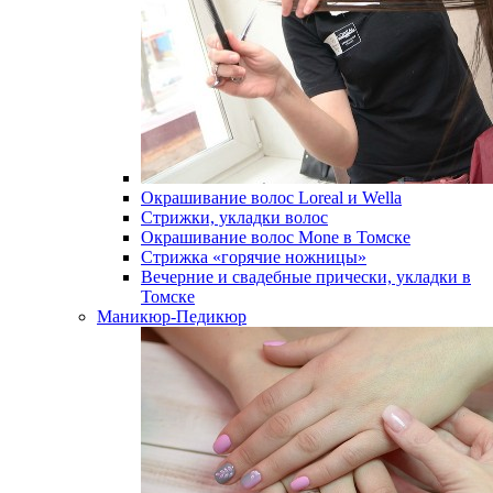
Окрашивание волос Loreal и Wella
Стрижки, укладки волос
Окрашивание волос Mone в Томске
Стрижка «горячие ножницы»
Вечерние и свадебные прически, укладки в
Томске
Маникюр-Педикюр