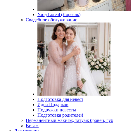
Уход Loreal (Лореаль)
Свадебное обслуживание
Подготовка для невест
Идеи Подарков
Подружки невесты
Подготовка родителей
Перманентный макияж, татуаж бровей, губ
Визаж
Для мужчин