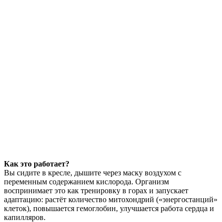
Как это работает?
Вы сидите в кресле, дышите через маску воздухом с
переменным содержанием кислорода. Организм
воспринимает это как тренировку в горах и запускает
адаптацию: растёт количество митохондрий («энергостанций»
клеток), повышается гемоглобин, улучшается работа сердца и
капилляров.