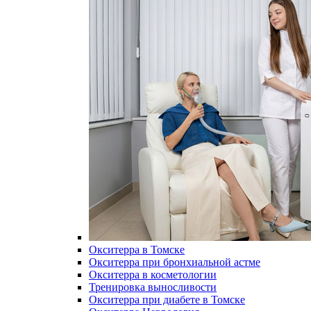
Окситерра в Томске
Окситерра при бронхиальной астме
Окситерра в косметологии
Тренировка выносливости
Окситерра при диабете в Томске