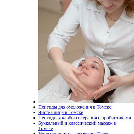
Пептиды для омоложения в Томске
Чистка лица в Томске
Пептидная карбокситерапия с пробиотиками
Буккальный и классический массаж в
Томске
Уходы за лицом - косметика Tegor