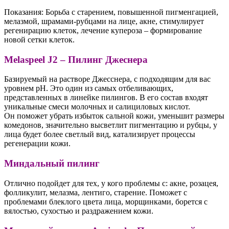
Показания: Борьба с старением, повышенной пигменгацией,
мелазмой, шрамами-рубцами на лице, акне, стимулирует
регенирацию клеток, лечение купероза – формирование
новой сетки клеток.
Melaspeel J2 – Пилинг Джеснера
Базируемый на растворе Джесснера, с подходящим для вас
уровнем рН. Это один из самых отбеливающих,
представленных в линейке пилингов. В его состав входят
уникальные смеси молочных и салициловых кислот.
Он поможет убрать избыток сальной кожи, уменьшит размеры
комедонов, значительно высветлит пигментацию и рубцы, у
лица будет более светлый вид, катализирует процессы
регенерации кожи.
Миндальный пилинг
Отлично подойдет для тех, у кого проблемы с: акне, розацея,
фолликулит, мелазма, лентиго, старение. Поможет с
проблемами блеклого цвета лица, морщинками, борется с
вялостью, сухостью и раздражением кожи.