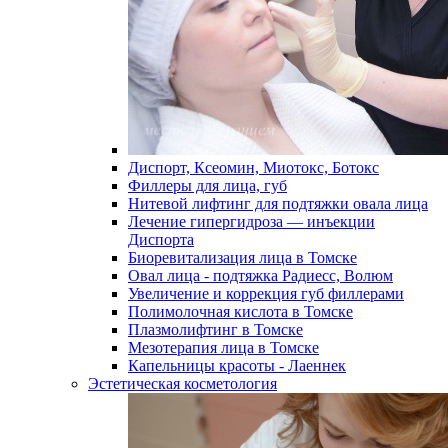
Диспорт, Ксеомин, Миотокс, Ботокс
Филлеры для лица, губ
Нитевой лифтинг для подтяжки овала лица
Лечение гипергидроза — инъекции
Диспорта
Биоревитализация лица в Томске
Овал лица - подтяжка Радиесс, Волюм
Увеличение и коррекция губ филлерами
Полимолочная кислота в Томске
Плазмолифтинг в Томске
Мезотерапия лица в Томске
Капельницы красоты - Лаеннек
Эстетическая косметология