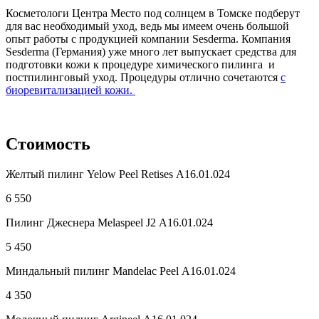
Косметологи Центра Место под солнцем в Томске подберут
для вас необходимый уход, ведь мы имеем очень большой
опыт работы с продукцией компании Sesdermа. Компания
Sesderma (Германия) уже много лет выпускает средства для
подготовки кожи к процедуре химического пилинга и
постпилинговый уход. Процедуры отлично сочетаются
с
биоревитализацией кожи.
Стоимость
Желтый пилинг Yelow Рeel Retises
А16.01.024
6 550
Пилинг Джеснера Melaspeel J2
А16.01.024
5 450
Миндальный пилинг Mandelac Peel
А16.01.024
4 350