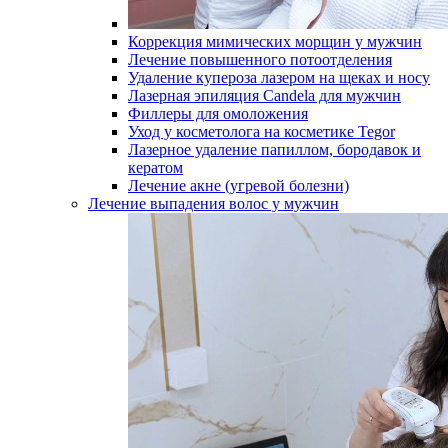
Коррекция мимических морщин у мужчин
Лечение повышенного потоотделения
Удаление купероза лазером на щеках и носу
Лазерная эпиляция Candela для мужчин
Филлеры для омоложения
Уход у косметолога на косметике Tegor
Лазерное удаление папиллом, бородавок и
кератом
Лечение акне (угревой болезни)
Лечение выпадения волос у мужчин