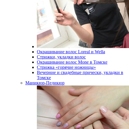
Окрашивание волос Loreal и Wella
Стрижки, укладки волос
Окрашивание волос Mone в Томске
Стрижка «горячие ножницы»
Вечерние и свадебные прически, укладки в
Томске
Маникюр-Педикюр