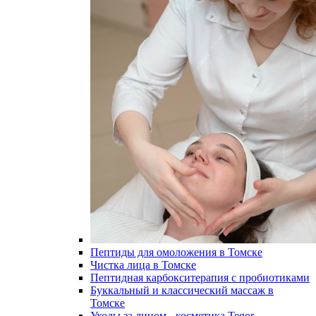
Пептиды для омоложения в Томске
Чистка лица в Томске
Пептидная карбокситерапия с пробиотиками
Буккальный и классический массаж в
Томске
Уходы за лицом - косметика Tegor