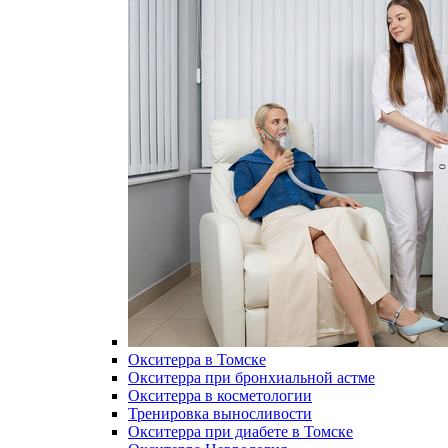
Окситерра в Томске
Окситерра при бронхиальной астме
Окситерра в косметологии
Тренировка выносливости
Окситерра при диабете в Томске