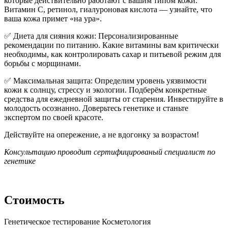
которые действительно работают с вашим типом кожи.
Витамин С, ретинол, гиалуроновая кислота — узнайте, что
ваша кожа примет «на ура».
✅ Диета для сияния кожи: Персонализированные
рекомендации по питанию. Какие витамины вам критически
необходимы, как контролировать сахар и питьевой режим для
борьбы с морщинами.
✅ Максимальная защита: Определим уровень уязвимости
кожи к солнцу, стрессу и экологии. Подберём конкретные
средства для ежедневной защиты от старения. Инвестируйте в
молодость осознанно. Доверьтесь генетике и станьте
экспертом по своей красоте.
Действуйте на опережение, а не вдогонку за возрастом!
Консультацию проводит сертифицированый специалист по
генетике
Стоимость
Генетическое тестирование Косметология