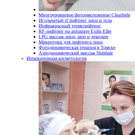
Многоуровневое фотоомоложение Clearlight
Игольчатый rf лифтинг лица и тела
Инфракрасный термолифтинг
RF-лифтинг на аппарате Exilis Elite
LPG массаж лица, шеи и декольте
Микротоки для лифтинга лица
Фотодинамическая терапия в Томске
Аэродинамический массаж Skinhale
Инъекционная косметология