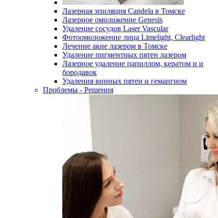
Лазерная эпиляция Candela в Томске
Лазерное омоложение Genesis
Удаление сосудов Laser Vascular
Фотоомоложение лица Limelight, Clearlight
Лечение акне лазером в Томске
Удаление пигментных пятен лазером
Лазерное удаление папиллом, кератом и и
бородавок
Удаления винных пятен и гемангиом
Проблемы - Решения