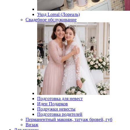
Уход Loreal (Лореаль)
Свадебное обслуживание
Подготовка для невест
Идеи Подарков
Подружки невесты
Подготовка родителей
Перманентный макияж, татуаж бровей, губ
Визаж
Для мужчин