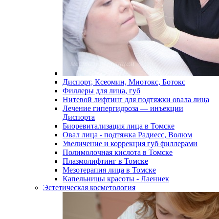
Диспорт, Ксеомин, Миотокс, Ботокс
Филлеры для лица, губ
Нитевой лифтинг для подтяжки овала лица
Лечение гипергидроза — инъекции
Диспорта
Биоревитализация лица в Томске
Овал лица - подтяжка Радиесс, Волюм
Увеличение и коррекция губ филлерами
Полимолочная кислота в Томске
Плазмолифтинг в Томске
Мезотерапия лица в Томске
Капельницы красоты - Лаеннек
Эстетическая косметология