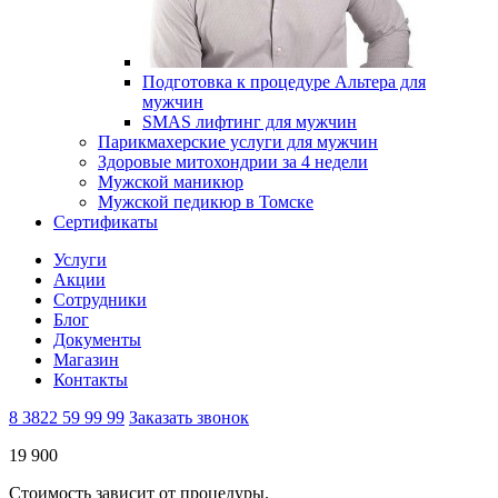
Подготовка к процедуре Альтера для
мужчин
SMAS лифтинг для мужчин
Парикмахерские услуги для мужчин
Здоровые митохондрии за 4 недели
Мужской маникюр
Мужской педикюр в Томске
Сертификаты
Услуги
Акции
Сотрудники
Блог
Документы
Магазин
Контакты
8 3822 59 99 99
Заказать звонок
19 900
Стоимость зависит от процедуры.