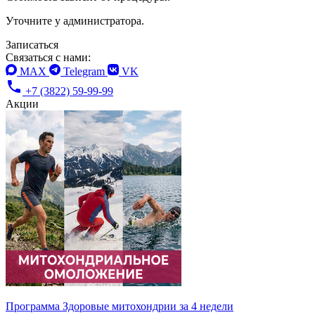
Уточните у администратора.
Записаться
Связаться с нами:
MAX
Telegram
VK
+7 (3822) 59-99-99
Акции
Программа Здоровые митохондрии за 4 недели