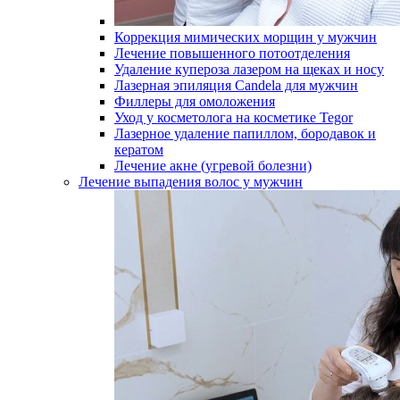
Коррекция мимических морщин у мужчин
Лечение повышенного потоотделения
Удаление купероза лазером на щеках и носу
Лазерная эпиляция Candela для мужчин
Филлеры для омоложения
Уход у косметолога на косметике Tegor
Лазерное удаление папиллом, бородавок и
кератом
Лечение акне (угревой болезни)
Лечение выпадения волос у мужчин