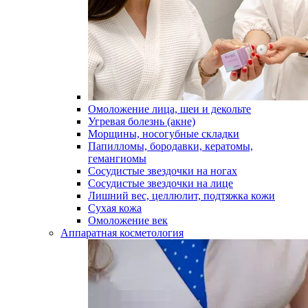
Омоложение лица, шеи и декольте
Угревая болезнь (акне)
Морщины, носогубные складки
Папилломы, бородавки, кератомы,
гемангиомы
Сосудистые звездочки на ногах
Сосудистые звездочки на лице
Лишний вес, целлюлит, подтяжка кожи
Сухая кожа
Омоложение век
Аппаратная косметология