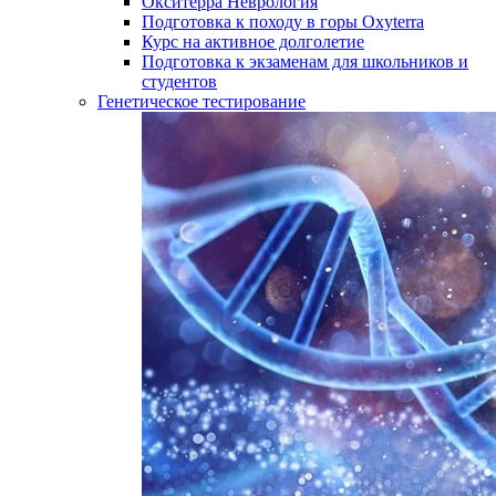
Окситерра Неврология
Подготовка к походу в горы Oxyterra
Курс на активное долголетие
Подготовка к экзаменам для школьников и
студентов
Генетическое тестирование