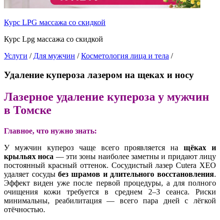
Курс LPG массажа со скидкой
Курс Lpg массажа со скидкой
Услуги
/
Для мужчин
/
Косметология лица и тела
/
Удаление купероза лазером на щеках и носу
Лазерное удаление купероза у мужчин
в Томске
Главное, что нужно знать:
У мужчин купероз чаще всего проявляется на
щёках и
крыльях носа
— эти зоны наиболее заметны и придают лицу
постоянный красный оттенок. Сосудистый лазер Cutera XEO
удаляет сосуды
без шрамов и длительного восстановления
.
Эффект виден уже после первой процедуры, а для полного
очищения кожи требуется в среднем 2–3 сеанса. Риски
минимальны, реабилитация — всего пара дней с лёгкой
отёчностью.