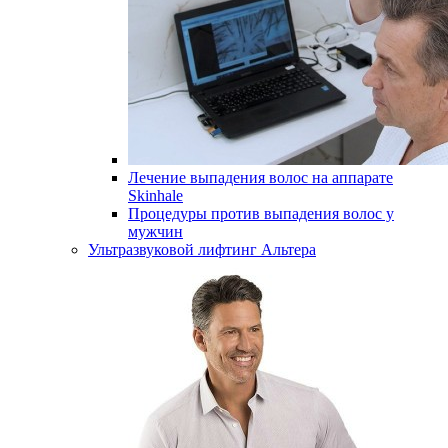
Лечение выпадения волос на аппарате
Skinhale
Процедуры против выпадения волос у
мужчин
Ультразвуковой лифтинг Альтера