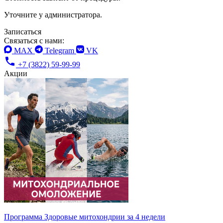
Уточните у администратора.
Записаться
Связаться с нами:
MAX
Telegram
VK
+7 (3822) 59-99-99
Акции
Программа Здоровые митохондрии за 4 недели