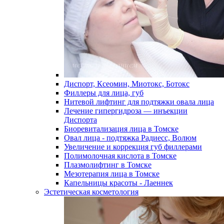
Диспорт, Ксеомин, Миотокс, Ботокс
Филлеры для лица, губ
Нитевой лифтинг для подтяжки овала лица
Лечение гипергидроза — инъекции
Диспорта
Биоревитализация лица в Томске
Овал лица - подтяжка Радиесс, Волюм
Увеличение и коррекция губ филлерами
Полимолочная кислота в Томске
Плазмолифтинг в Томске
Мезотерапия лица в Томске
Капельницы красоты - Лаеннек
Эстетическая косметология