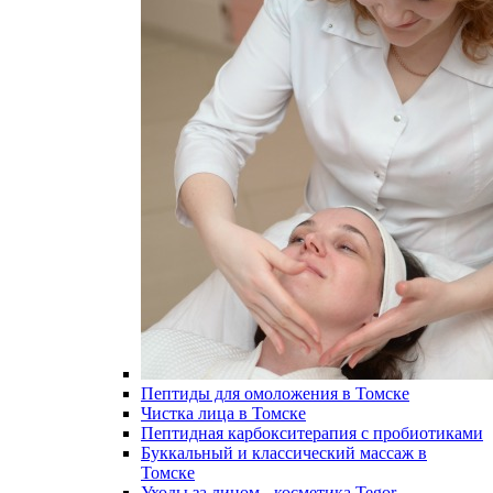
Пептиды для омоложения в Томске
Чистка лица в Томске
Пептидная карбокситерапия с пробиотиками
Буккальный и классический массаж в
Томске
Уходы за лицом - косметика Tegor