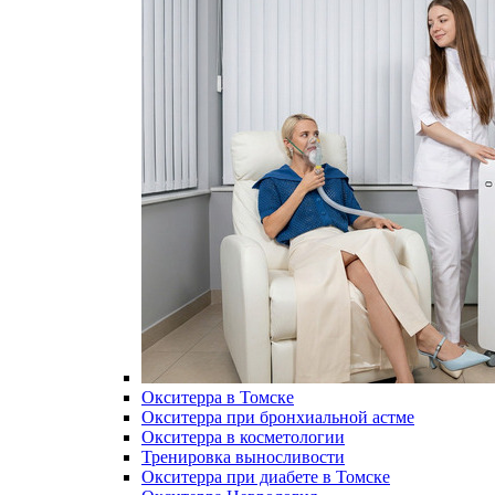
Окситерра в Томске
Окситерра при бронхиальной астме
Окситерра в косметологии
Тренировка выносливости
Окситерра при диабете в Томске