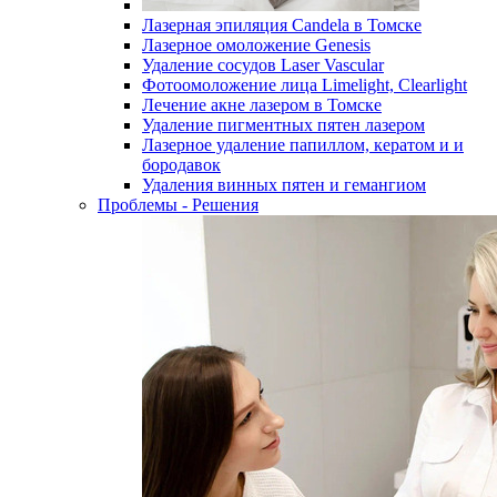
Лазерная эпиляция Candela в Томске
Лазерное омоложение Genesis
Удаление сосудов Laser Vascular
Фотоомоложение лица Limelight, Clearlight
Лечение акне лазером в Томске
Удаление пигментных пятен лазером
Лазерное удаление папиллом, кератом и и
бородавок
Удаления винных пятен и гемангиом
Проблемы - Решения