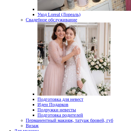
Уход Loreal (Лореаль)
Свадебное обслуживание
Подготовка для невест
Идеи Подарков
Подружки невесты
Подготовка родителей
Перманентный макияж, татуаж бровей, губ
Визаж
Для мужчин