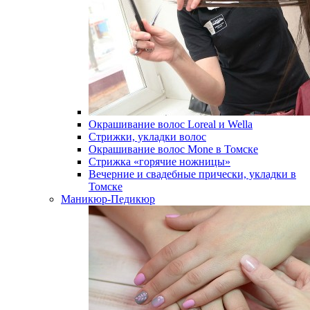
Окрашивание волос Loreal и Wella
Стрижки, укладки волос
Окрашивание волос Mone в Томске
Стрижка «горячие ножницы»
Вечерние и свадебные прически, укладки в
Томске
Маникюр-Педикюр