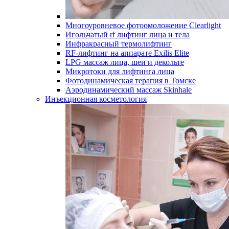
Многоуровневое фотоомоложение Clearlight
Игольчатый rf лифтинг лица и тела
Инфракрасный термолифтинг
RF-лифтинг на аппарате Exilis Elite
LPG массаж лица, шеи и декольте
Микротоки для лифтинга лица
Фотодинамическая терапия в Томске
Аэродинамический массаж Skinhale
Инъекционная косметология