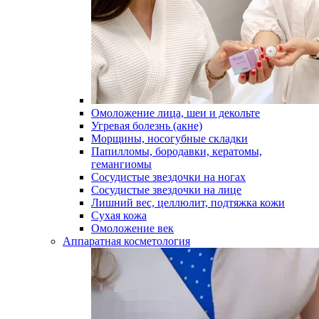
Омоложение лица, шеи и декольте
Угревая болезнь (акне)
Морщины, носогубные складки
Папилломы, бородавки, кератомы,
гемангиомы
Сосудистые звездочки на ногах
Сосудистые звездочки на лице
Лишний вес, целлюлит, подтяжка кожи
Сухая кожа
Омоложение век
Аппаратная косметология