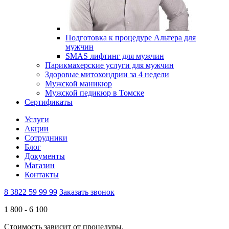
Подготовка к процедуре Альтера для
мужчин
SMAS лифтинг для мужчин
Парикмахерские услуги для мужчин
Здоровые митохондрии за 4 недели
Мужской маникюр
Мужской педикюр в Томске
Сертификаты
Услуги
Акции
Сотрудники
Блог
Документы
Магазин
Контакты
8 3822 59 99 99
Заказать звонок
1 800 -
6 100
Стоимость зависит от процедуры.