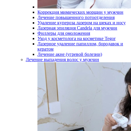
Коррекция мимических морщин у мужчин
Лечение повышенного потоотделения
Удаление купероза лазером на щеках и носу
Лазерная эпиляция Candela для мужчин
Филлеры для омоложения
Уход у косметолога на косметике Tegor
Лазерное удаление папиллом, бородавок и
кератом
Лечение акне (угревой болезни)
Лечение выпадения волос у мужчин