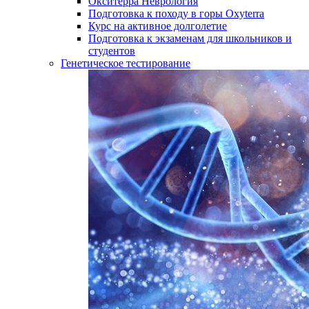
Окситерра Неврология
Подготовка к походу в горы Oxyterra
Курс на активное долголетие
Подготовка к экзаменам для школьников и
студентов
Генетическое тестирование