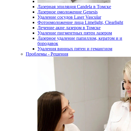
Лазерная эпиляция Candela в Томске
Лазерное омоложение Genesis
Удаление сосудов Laser Vascular
Фотоомоложение лица Limelight, Clearlight
Лечение акне лазером в Томске
Удаление пигментных пятен лазером
Лазерное удаление папиллом, кератом и и
бородавок
Удаления винных пятен и гемангиом
Проблемы - Решения