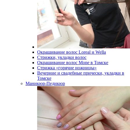
Окрашивание волос Loreal и Wella
Стрижки, укладки волос
Окрашивание волос Mone в Томске
Стрижка «горячие ножницы»
Вечерние и свадебные прически, укладки в
Томске
Маникюр-Педикюр