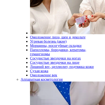
Омоложение лица, шеи и декольте
Угревая болезнь (акне)
Морщины, носогубные складки
Папилломы, бородавки, кератомы,
гемангиомы
Сосудистые звездочки на ногах
Сосудистые звездочки на лице
Лишний вес, целлюлит, подтяжка кожи
Сухая кожа
Омоложение век
Аппаратная косметология