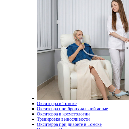
Окситерра в Томске
Окситерра при бронхиальной астме
Окситерра в косметологии
Тренировка выносливости
Окситерра при диабете в Томске