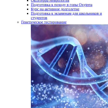
Окситерра Неврология
Подготовка к походу в горы Oxyterra
Курс на активное долголетие
Подготовка к экзаменам для школьников и
студентов
Генетическое тестирование