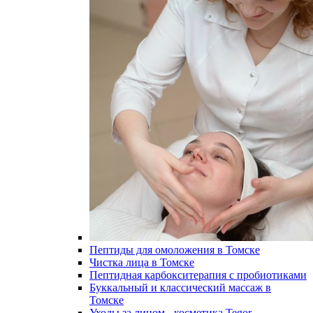
Пептиды для омоложения в Томске
Чистка лица в Томске
Пептидная карбокситерапия с пробиотиками
Буккальный и классический массаж в
Томске
Уходы за лицом - косметика Tegor