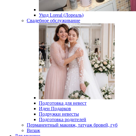
Уход Loreal (Лореаль)
Свадебное обслуживание
Подготовка для невест
Идеи Подарков
Подружки невесты
Подготовка родителей
Перманентный макияж, татуаж бровей, губ
Визаж
Для мужчин