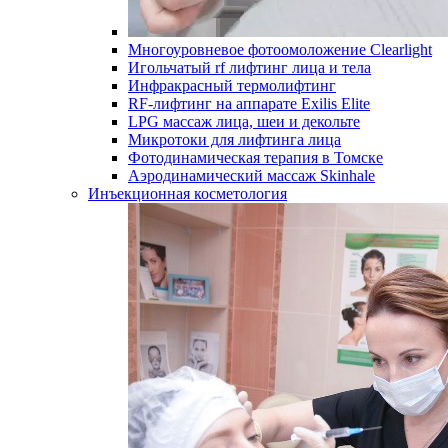
Многоуровневое фотоомоложение Clearlight
Игольчатый rf лифтинг лица и тела
Инфракрасный термолифтинг
RF-лифтинг на аппарате Exilis Elite
LPG массаж лица, шеи и декольте
Микротоки для лифтинга лица
Фотодинамическая терапия в Томске
Аэродинамический массаж Skinhale
Инъекционная косметология