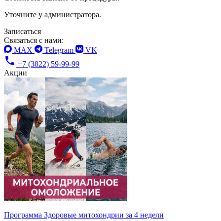
Уточните у администратора.
Записаться
Связаться с нами:
MAX
Telegram
VK
+7 (3822) 59-99-99
Акции
Программа Здоровые митохондрии за 4 недели