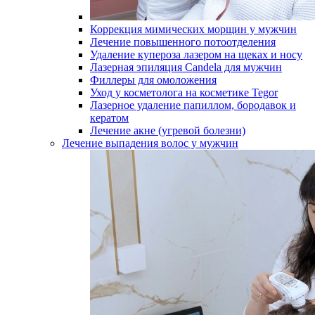
Коррекция мимических морщин у мужчин
Лечение повышенного потоотделения
Удаление купероза лазером на щеках и носу
Лазерная эпиляция Candela для мужчин
Филлеры для омоложения
Уход у косметолога на косметике Tegor
Лазерное удаление папиллом, бородавок и
кератом
Лечение акне (угревой болезни)
Лечение выпадения волос у мужчин