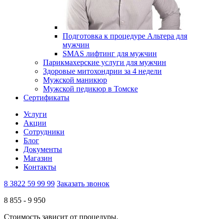
Подготовка к процедуре Альтера для
мужчин
SMAS лифтинг для мужчин
Парикмахерские услуги для мужчин
Здоровые митохондрии за 4 недели
Мужской маникюр
Мужской педикюр в Томске
Сертификаты
Услуги
Акции
Сотрудники
Блог
Документы
Магазин
Контакты
8 3822 59 99 99
Заказать звонок
8 855 -
9 950
Стоимость зависит от процедуры.