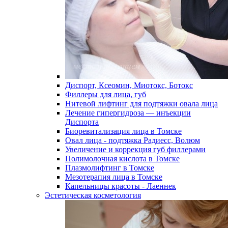
Диспорт, Ксеомин, Миотокс, Ботокс
Филлеры для лица, губ
Нитевой лифтинг для подтяжки овала лица
Лечение гипергидроза — инъекции
Диспорта
Биоревитализация лица в Томске
Овал лица - подтяжка Радиесс, Волюм
Увеличение и коррекция губ филлерами
Полимолочная кислота в Томске
Плазмолифтинг в Томске
Мезотерапия лица в Томске
Капельницы красоты - Лаеннек
Эстетическая косметология