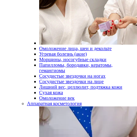
Омоложение лица, шеи и декольте
Угревая болезнь (акне)
Морщины, носогубные складки
Папилломы, бородавки, кератомы,
гемангиомы
Сосудистые звездочки на ногах
Сосудистые звездочки на лице
Лишний вес, целлюлит, подтяжка кожи
Сухая кожа
Омоложение век
Аппаратная косметология