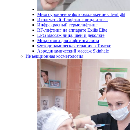
Многоуровневое фотоомоложение Clearlight
Игольчатый rf лифтинг лица и тела
Инфракрасный термолифтинг
RF-лифтинг на аппарате Exilis Elite
LPG массаж лица, шеи и декольте
Микротоки для лифтинга лица
Фотодинамическая терапия в Томске
Аэродинамический массаж Skinhale
Инъекционная косметология