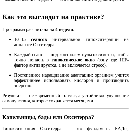
Как это выглядит на практике?
Программа рассчитана на
4 недели
:
10–15 сеансов
интервальной гипокситерапии на
аппарате Окситерра.
Каждый сеанс — под контролем пульсоксиметра, чтобы
точно попасть в
гипоксическое окно
(зону, где HIF-
фактор активируется, а не включается стресс).
Постепенное наращивание адаптации: организм учится
эффективнее использовать кислород и производить
энергию.
Результат — не «временный тонус», а устойчивое улучшение
самочувствия, которое сохраняется месяцами.
Капельницы, бады или Окситерра?
Гипокситерапия Окситерра — это фундамент. БАДы,