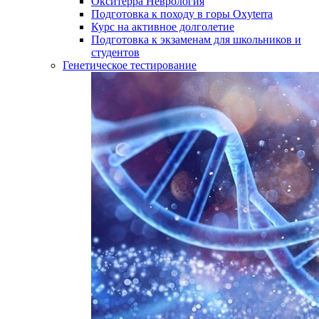
Окситерра Неврология
Подготовка к походу в горы Oxyterra
Курс на активное долголетие
Подготовка к экзаменам для школьников и
студентов
Генетическое тестирование