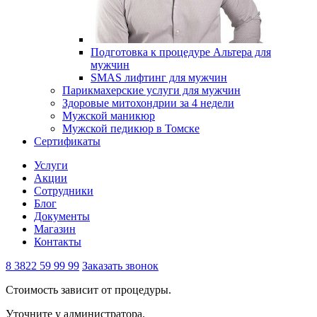
Подготовка к процедуре Альтера для
мужчин
SMAS лифтинг для мужчин
Парикмахерские услуги для мужчин
Здоровые митохондрии за 4 недели
Мужской маникюр
Мужской педикюр в Томске
Сертификаты
Услуги
Акции
Сотрудники
Блог
Документы
Магазин
Контакты
8 3822 59 99 99
Заказать звонок
Стоимость зависит от процедуры.
Уточните у администратора.