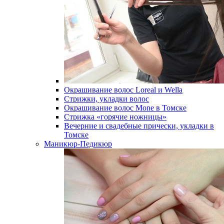
Окрашивание волос Loreal и Wella
Стрижки, укладки волос
Окрашивание волос Mone в Томске
Стрижка «горячие ножницы»
Вечерние и свадебные прически, укладки в
Томске
Маникюр-Педикюр