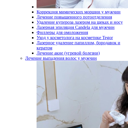
Коррекция мимических морщин у мужчин
Лечение повышенного потоотделения
Удаление купероза лазером на щеках и носу
Лазерная эпиляция Candela для мужчин
Филлеры для омоложения
Уход у косметолога на косметике Tegor
Лазерное удаление папиллом, бородавок и
кератом
Лечение акне (угревой болезни)
Лечение выпадения волос у мужчин