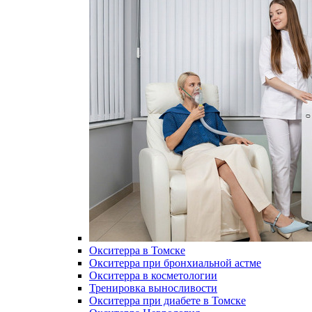
Окситерра в Томске
Окситерра при бронхиальной астме
Окситерра в косметологии
Тренировка выносливости
Окситерра при диабете в Томске