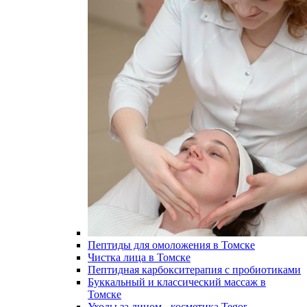
Пептиды для омоложения в Томске
Чистка лица в Томске
Пептидная карбокситерапия с пробиотиками
Буккальный и классический массаж в
Томске
Уходы за лицом - косметика Tegor