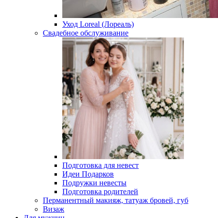
Уход Loreal (Лореаль)
Свадебное обслуживание
Подготовка для невест
Идеи Подарков
Подружки невесты
Подготовка родителей
Перманентный макияж, татуаж бровей, губ
Визаж
Для мужчин