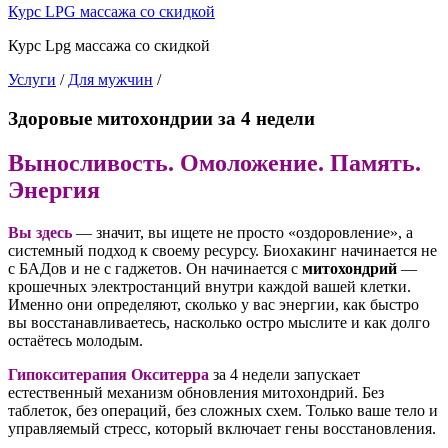
Курс LPG массажа со скидкой
Курс Lpg массажа со скидкой
Услуги
/
Для мужчин
/
Здоровые митохондрии за 4 недели
Выносливость. Омоложение. Память.
Энергия
Вы здесь
— значит, вы ищете не просто «оздоровление», а
системный подход к своему ресурсу. Биохакинг начинается не
с БАДов и не с гаджетов. Он начинается с
митохондрий
—
крошечных электростанций внутри каждой вашей клетки.
Именно они определяют, сколько у вас энергии, как быстро
вы восстанавливаетесь, насколько остро мыслите и как долго
остаётесь молодым.
Гипокситерапия Окситерра
за 4 недели запускает
естественный механизм обновления митохондрий. Без
таблеток, без операций, без сложных схем. Только ваше тело и
управляемый стресс, который включает гены восстановления.