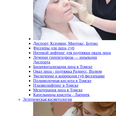
Диспорт, Ксеомин, Миотокс, Ботокс
Филлеры для лица, губ
Нитевой лифтинг для подтяжки овала лица
Лечение гипергидроза — инъекции
Диспорта
Биоревитализация лица в Томске
Овал лица - подтяжка Радиесс, Волюм
Увеличение и коррекция губ филлерами
Полимолочная кислота в Томске
Плазмолифтинг в Томске
Мезотерапия лица в Томске
Капельницы красоты - Лаеннек
Эстетическая косметология