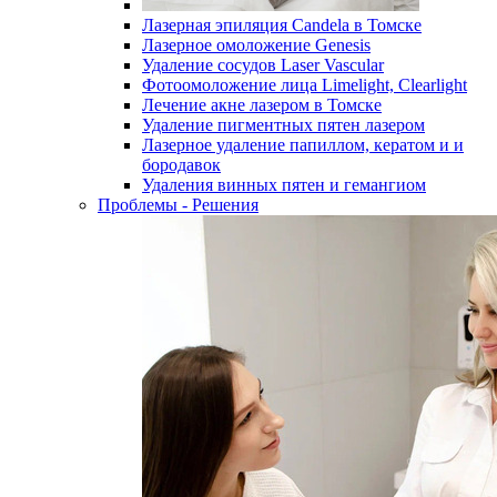
Лазерная эпиляция Candela в Томске
Лазерное омоложение Genesis
Удаление сосудов Laser Vascular
Фотоомоложение лица Limelight, Clearlight
Лечение акне лазером в Томске
Удаление пигментных пятен лазером
Лазерное удаление папиллом, кератом и и
бородавок
Удаления винных пятен и гемангиом
Проблемы - Решения