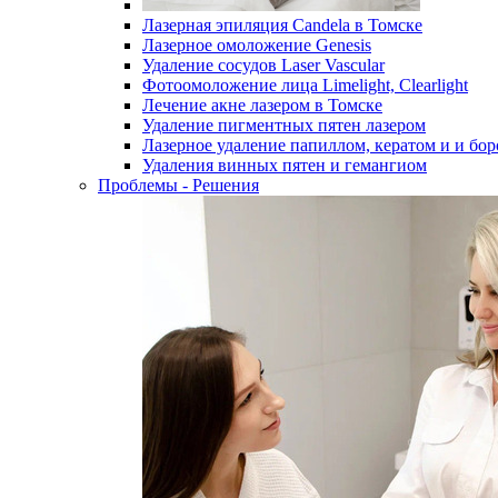
Лазерная эпиляция Candela в Томске
Лазерное омоложение Genesis
Удаление сосудов Laser Vascular
Фотоомоложение лица Limelight, Clearlight
Лечение акне лазером в Томске
Удаление пигментных пятен лазером
Лазерное удаление папиллом, кератом и и бо
Удаления винных пятен и гемангиом
Проблемы - Решения