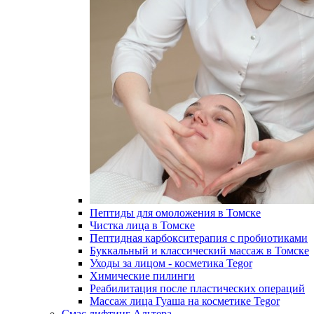
Пептиды для омоложения в Томске
Чистка лица в Томске
Пептидная карбокситерапия с пробиотиками
Буккальный и классический массаж в Томске
Уходы за лицом - косметика Tegor
Химические пилинги
Реабилитация после пластических операций
Массаж лица Гуаша на косметике Tegor
Смас лифтинг Альтера