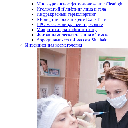
Многоуровневое фотоомоложение Clearlight
Игольчатый rf лифтинг лица и тела
Инфракрасный термолифтинг
RF-лифтинг на аппарате Exilis Elite
LPG массаж лица, шеи и декольте
Микротоки для лифтинга лица
Фотодинамическая терапия в Томске
Аэродинамический массаж Skinhale
Инъекционная косметология