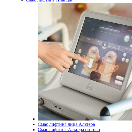
Смас лифтинг лица Альтера
Смас лифтинг Альтера на тело