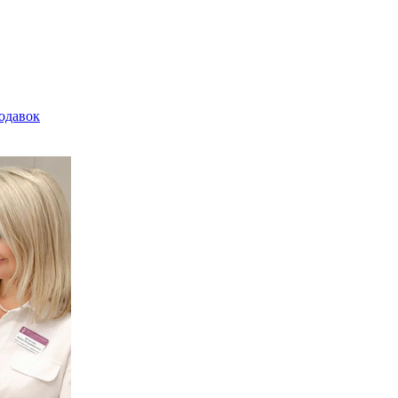
родавок