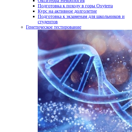
Окситерра Неврология
Подготовка к походу в горы Oxyterra
Курс на активное долголетие
Подготовка к экзаменам для школьников и
студентов
Генетическое тестирование