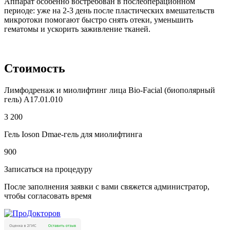
Аппарат особенно востребован в послеоперационном
периоде: уже на 2-3 день после пластических вмешательств
микротоки помогают быстро снять отеки, уменьшить
гематомы и ускорить заживление тканей.
Стоимость
Лимфодренаж и миолифтинг лица Bio-Facial (биополярный
гель)
А17.01.010
3 200
Гель Ioson Dmae-гель для миолифтинга
900
Записаться на процедуру
После заполнения заявки с вами свяжется администратор,
чтобы согласовать время