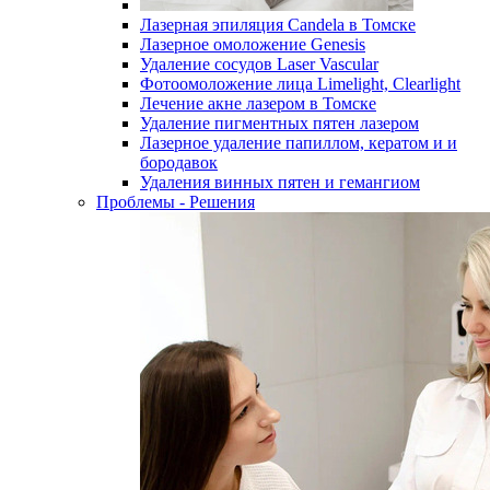
Лазерная эпиляция Candela в Томске
Лазерное омоложение Genesis
Удаление сосудов Laser Vascular
Фотоомоложение лица Limelight, Clearlight
Лечение акне лазером в Томске
Удаление пигментных пятен лазером
Лазерное удаление папиллом, кератом и и
бородавок
Удаления винных пятен и гемангиом
Проблемы - Решения