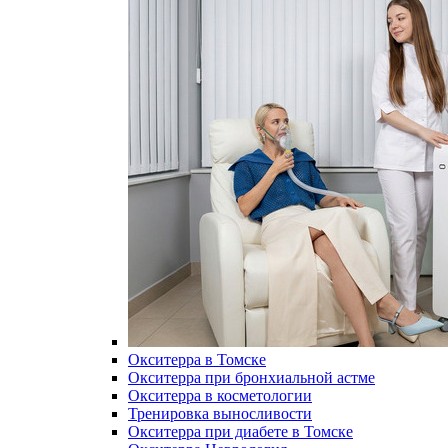
Окситерра в Томске
Окситерра при бронхиальной астме
Окситерра в косметологии
Тренировка выносливости
Окситерра при диабете в Томске