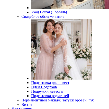
Уход Loreal (Лореаль)
Свадебное обслуживание
Подготовка для невест
Идеи Подарков
Подружки невесты
Подготовка родителей
Перманентный макияж, татуаж бровей, губ
Визаж
Для мужчин