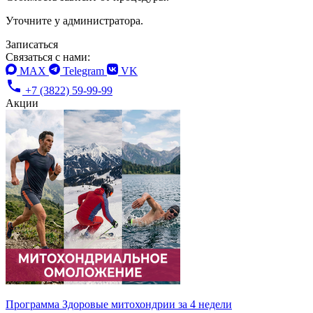
Уточните у администратора.
Записаться
Связаться с нами:
MAX
Telegram
VK
+7 (3822) 59-99-99
Акции
Программа Здоровые митохондрии за 4 недели