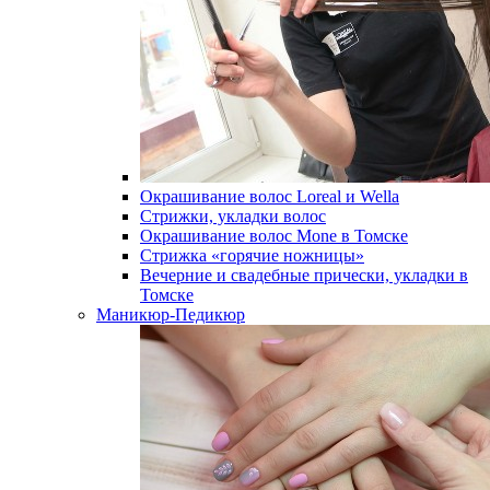
Окрашивание волос Loreal и Wella
Стрижки, укладки волос
Окрашивание волос Mone в Томске
Стрижка «горячие ножницы»
Вечерние и свадебные прически, укладки в
Томске
Маникюр-Педикюр