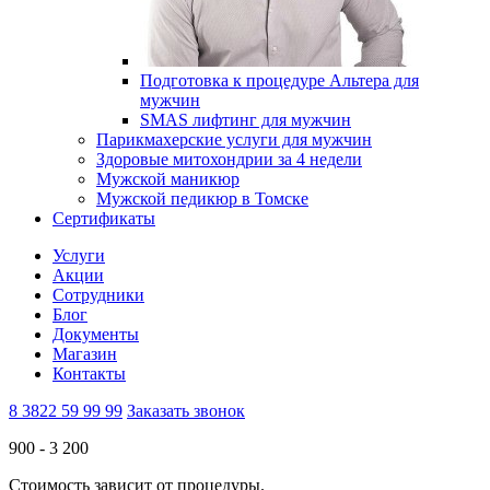
Подготовка к процедуре Альтера для
мужчин
SMAS лифтинг для мужчин
Парикмахерские услуги для мужчин
Здоровые митохондрии за 4 недели
Мужской маникюр
Мужской педикюр в Томске
Сертификаты
Услуги
Акции
Сотрудники
Блог
Документы
Магазин
Контакты
8 3822 59 99 99
Заказать звонок
900 -
3 200
Стоимость зависит от процедуры.