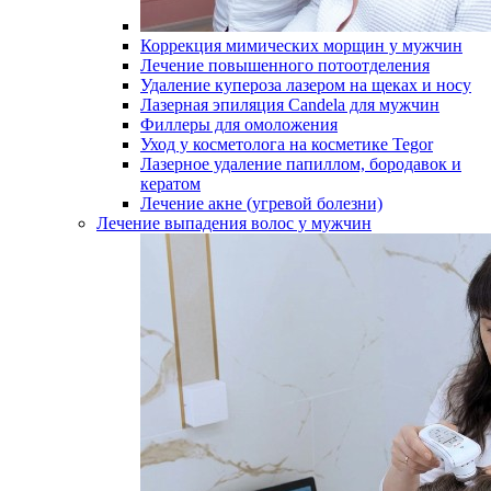
Коррекция мимических морщин у мужчин
Лечение повышенного потоотделения
Удаление купероза лазером на щеках и носу
Лазерная эпиляция Candela для мужчин
Филлеры для омоложения
Уход у косметолога на косметике Tegor
Лазерное удаление папиллом, бородавок и
кератом
Лечение акне (угревой болезни)
Лечение выпадения волос у мужчин