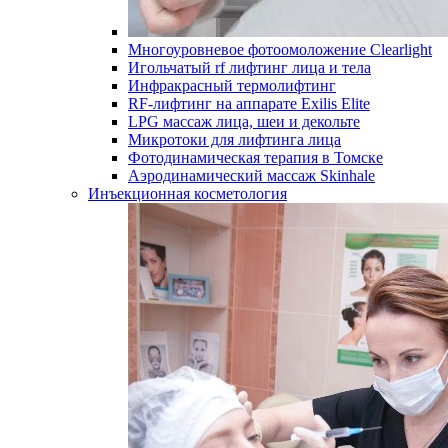
Многоуровневое фотоомоложение Clearlight
Игольчатый rf лифтинг лица и тела
Инфракрасный термолифтинг
RF-лифтинг на аппарате Exilis Elite
LPG массаж лица, шеи и декольте
Микротоки для лифтинга лица
Фотодинамическая терапия в Томске
Аэродинамический массаж Skinhale
Инъекционная косметология