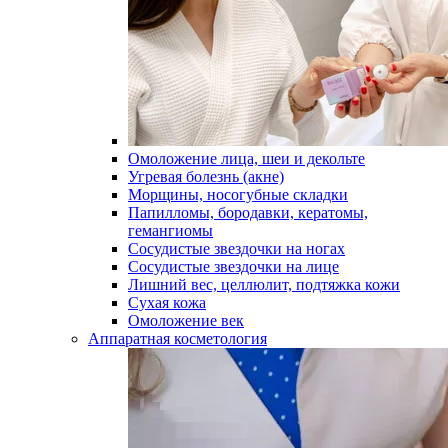
Омоложение лица, шеи и декольте
Угревая болезнь (акне)
Морщины, носогубные складки
Папилломы, бородавки, кератомы,
гемангиомы
Сосудистые звездочки на ногах
Сосудистые звездочки на лице
Лишний вес, целлюлит, подтяжка кожи
Сухая кожа
Омоложение век
Аппаратная косметология