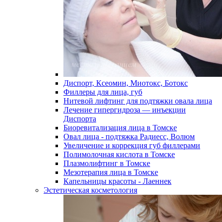
Диспорт, Ксеомин, Миотокс, Ботокс
Филлеры для лица, губ
Нитевой лифтинг для подтяжки овала лица
Лечение гипергидроза — инъекции
Диспорта
Биоревитализация лица в Томске
Овал лица - подтяжка Радиесс, Волюм
Увеличение и коррекция губ филлерами
Полимолочная кислота в Томске
Плазмолифтинг в Томске
Мезотерапия лица в Томске
Капельницы красоты - Лаеннек
Эстетическая косметология