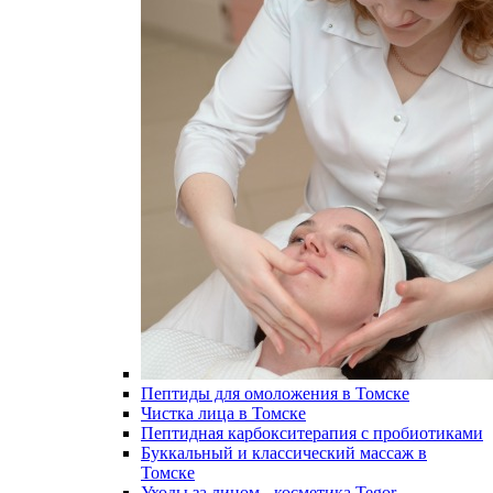
Пептиды для омоложения в Томске
Чистка лица в Томске
Пептидная карбокситерапия с пробиотиками
Буккальный и классический массаж в
Томске
Уходы за лицом - косметика Tegor