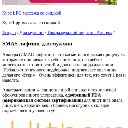
Курс LPG массажа со скидкой
Курс Lpg массажа со скидкой
Услуги
/
Для мужчин
/
Ультразвуковой лифтинг Альтера
/
SMAS лифтинг для мужчин
Альтера (СМАС-лифтинг) - это косметологическая процедура,
которая не привлекает к себе внимания, не требует
многократных повторений и долгого периода адаптации.
Избавляет от второго подбородка, подтягивает овал лица,
делая его чётким. Очень эффективен для тех, кто хочет 1 раз и
надолго.
Альтера-терапия – единственный аппарат c технологией
сфокусированного ультразвука,
одобренный FDA
(американская система сертификации)
для лифтинга овала
лица, шеи, верхних век и бровей, носогубных складок,
подъема щек и уголков губ