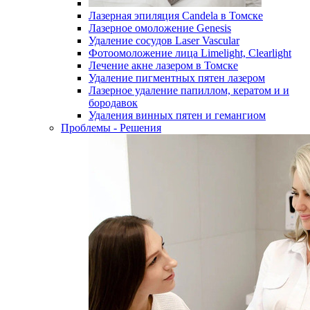
Лазерная эпиляция Candela в Томске
Лазерное омоложение Genesis
Удаление сосудов Laser Vascular
Фотоомоложение лица Limelight, Clearlight
Лечение акне лазером в Томске
Удаление пигментных пятен лазером
Лазерное удаление папиллом, кератом и и
бородавок
Удаления винных пятен и гемангиом
Проблемы - Решения