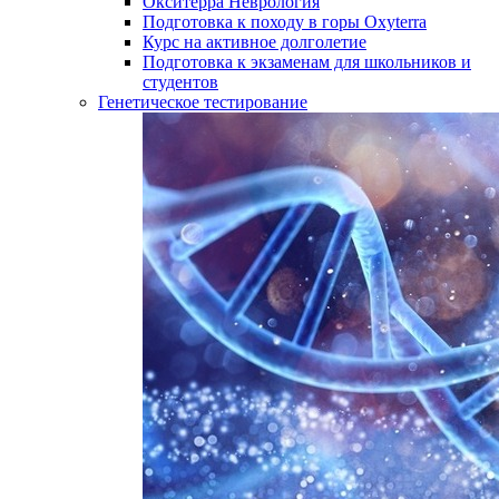
Окситерра Неврология
Подготовка к походу в горы Oxyterra
Курс на активное долголетие
Подготовка к экзаменам для школьников и
студентов
Генетическое тестирование