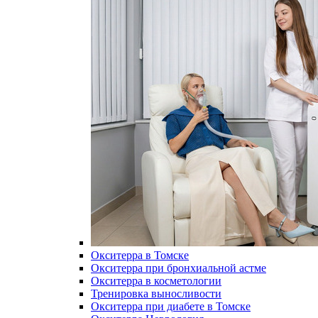
Окситерра в Томске
Окситерра при бронхиальной астме
Окситерра в косметологии
Тренировка выносливости
Окситерра при диабете в Томске