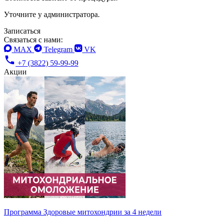
Уточните у администратора.
Записаться
Связаться с нами:
MAX
Telegram
VK
+7 (3822) 59-99-99
Акции
Программа Здоровые митохондрии за 4 недели