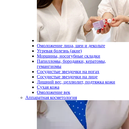
Омоложение лица, шеи и декольте
Угревая болезнь (акне)
Морщины, носогубные складки
Папилломы, бородавки, кератомы,
гемангиомы
Сосудистые звездочки на ногах
Сосудистые звездочки на лице
Лишний вес, целлюлит, подтяжка кожи
Сухая кожа
Омоложение век
Аппаратная косметология