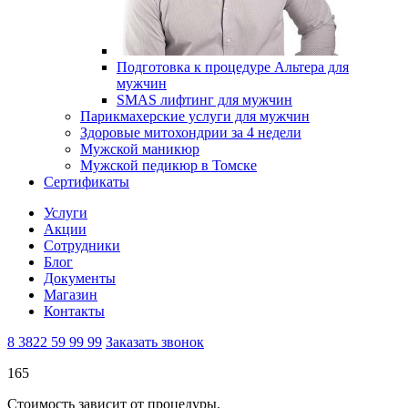
Подготовка к процедуре Альтера для
мужчин
SMAS лифтинг для мужчин
Парикмахерские услуги для мужчин
Здоровые митохондрии за 4 недели
Мужской маникюр
Мужской педикюр в Томске
Сертификаты
Услуги
Акции
Сотрудники
Блог
Документы
Магазин
Контакты
8 3822 59 99 99
Заказать звонок
165
Стоимость зависит от процедуры.