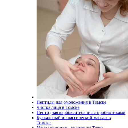
Пептиды для омоложения в Томске
Чистка лица в Томске
Пептидная карбокситерапия с пробиотиками
Буккальный и классический массаж в
Томске
Уходы за лицом - косметика Tegor