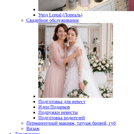
Уход Loreal (Лореаль)
Свадебное обслуживание
Подготовка для невест
Идеи Подарков
Подружки невесты
Подготовка родителей
Перманентный макияж, татуаж бровей, губ
Визаж
Для мужчин