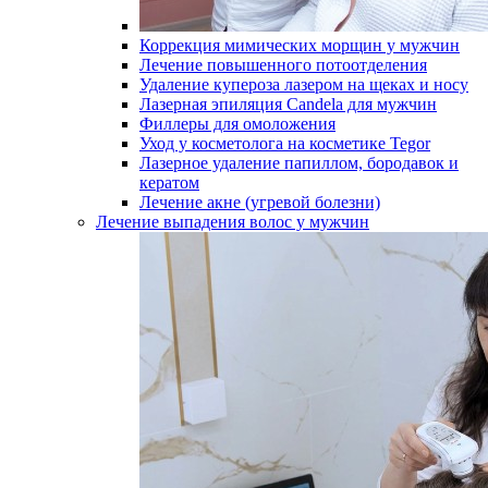
Коррекция мимических морщин у мужчин
Лечение повышенного потоотделения
Удаление купероза лазером на щеках и носу
Лазерная эпиляция Candela для мужчин
Филлеры для омоложения
Уход у косметолога на косметике Tegor
Лазерное удаление папиллом, бородавок и
кератом
Лечение акне (угревой болезни)
Лечение выпадения волос у мужчин