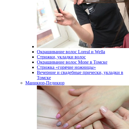
Окрашивание волос Loreal и Wella
Стрижки, укладки волос
Окрашивание волос Mone в Томске
Стрижка «горячие ножницы»
Вечерние и свадебные прически, укладки в
Томске
Маникюр-Педикюр