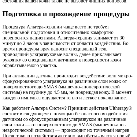
состояния вашей кожи также не вызовет лишних вопросов.
Подготовка и прохождение процедуры
Процедура Альтера-терапии чаще всего не требует
специальной подготовки и относительно комфортно
переносится пациентами. Альтера-терапия занимает от 30
минут до 2 часов в зависимости от области воздействия. Во
время процедуры врач наносит специальный гель,
проводящий ультразвуковые волны, далее прикладывает
рукоятку со специальным датчиком к поверхности кожи
обрабатываемого участка.
При активации датчика происходит воздействие волн микро-
сфокусированного ультразвука на различные слои кожи: от
поверхностного до SMAS (мышечно-апоневротической
системы) на глубину до 4.5 мм, не повреждая кожу. В момент
каждого импульса ощущается тепло и легкое покалывание.
Как работает Альтера Систем? Принцип действия Ultherapy®
состоит в следующем: с помощью безопасного воздействия
датчиком со сфокусированным ультразвуком на различные
слои кожи — от поверхностного до SMAS (мышечно-апо -
невротической системы) — происходит их точечный нагрев.
После такого воздействия активно вырабаты - ваются новый