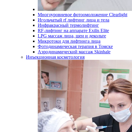
Многоуровневое фотоомоложение Clearlight
Игольчатый rf лифтинг лица и тела
Инфракрасный термолифтинг
RF-лифтинг на аппарате Exilis Elite
LPG массаж лица, шеи и декольте
Микротоки для лифтинга лица
Фотодинамическая терапия в Томске
Аэродинамический массаж Skinhale
Инъекционная косметология