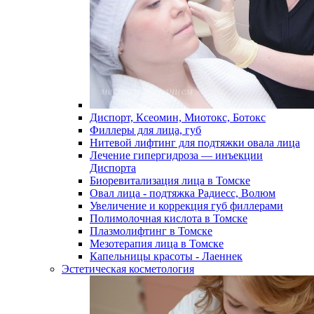
Диспорт, Ксеомин, Миотокс, Ботокс
Филлеры для лица, губ
Нитевой лифтинг для подтяжки овала лица
Лечение гипергидроза — инъекции
Диспорта
Биоревитализация лица в Томске
Овал лица - подтяжка Радиесс, Волюм
Увеличение и коррекция губ филлерами
Полимолочная кислота в Томске
Плазмолифтинг в Томске
Мезотерапия лица в Томске
Капельницы красоты - Лаеннек
Эстетическая косметология