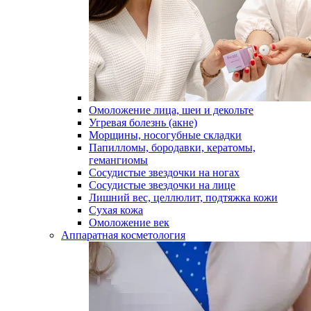
Омоложение лица, шеи и декольте
Угревая болезнь (акне)
Морщины, носогубные складки
Папилломы, бородавки, кератомы,
гемангиомы
Сосудистые звездочки на ногах
Сосудистые звездочки на лице
Лишний вес, целлюлит, подтяжка кожи
Сухая кожа
Омоложение век
Аппаратная косметология