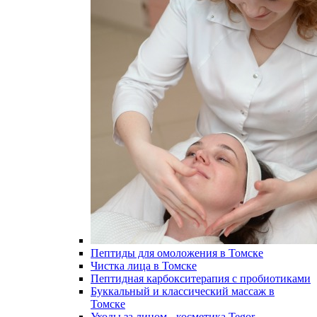
Пептиды для омоложения в Томске
Чистка лица в Томске
Пептидная карбокситерапия с пробиотиками
Буккальный и классический массаж в
Томске
Уходы за лицом - косметика Tegor