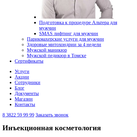
Подготовка к процедуре Альтера для
мужчин
SMAS лифтинг для мужчин
Парикмахерские услуги для мужчин
Здоровые митохондрии за 4 недели
Мужской маникюр
Мужской педикюр в Томске
Сертификаты
Услуги
Акции
Сотрудники
Блог
Документы
Магазин
Контакты
8 3822 59 99 99
Заказать звонок
Инъекционная косметология