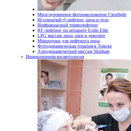
Многоуровневое фотоомоложение Clearlight
Игольчатый rf лифтинг лица и тела
Инфракрасный термолифтинг
RF-лифтинг на аппарате Exilis Elite
LPG массаж лица, шеи и декольте
Микротоки для лифтинга лица
Фотодинамическая терапия в Томске
Аэродинамический массаж Skinhale
Инъекционная косметология