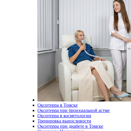
Окситерра в Томске
Окситерра при бронхиальной астме
Окситерра в косметологии
Тренировка выносливости
Окситерра при диабете в Томске