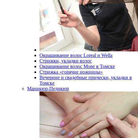
Окрашивание волос Loreal и Wella
Стрижки, укладки волос
Окрашивание волос Mone в Томске
Стрижка «горячие ножницы»
Вечерние и свадебные прически, укладки в
Томске
Маникюр-Педикюр