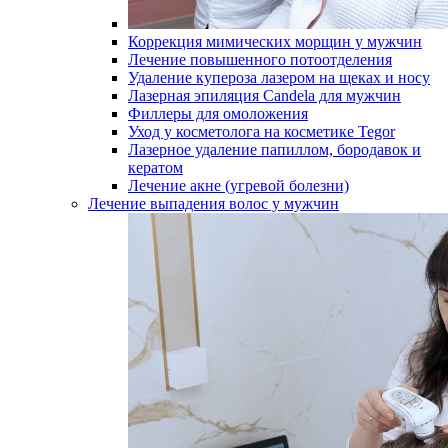
Коррекция мимических морщин у мужчин
Лечение повышенного потоотделения
Удаление купероза лазером на щеках и носу
Лазерная эпиляция Candela для мужчин
Филлеры для омоложения
Уход у косметолога на косметике Tegor
Лазерное удаление папиллом, бородавок и
кератом
Лечение акне (угревой болезни)
Лечение выпадения волос у мужчин