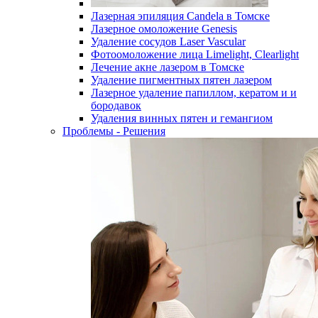
Лазерная эпиляция Candela в Томске
Лазерное омоложение Genesis
Удаление сосудов Laser Vascular
Фотоомоложение лица Limelight, Clearlight
Лечение акне лазером в Томске
Удаление пигментных пятен лазером
Лазерное удаление папиллом, кератом и и
бородавок
Удаления винных пятен и гемангиом
Проблемы - Решения