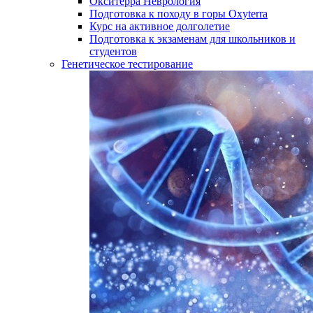
Окситерра Неврология
Подготовка к походу в горы Oxyterra
Курс на активное долголетие
Подготовка к экзаменам для школьников и
студентов
Генетическое тестирование