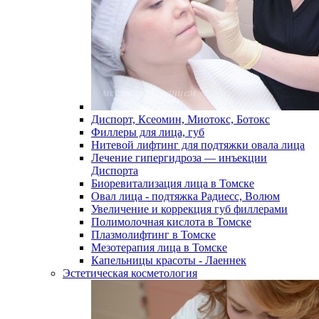
Диспорт, Ксеомин, Миотокс, Ботокс
Филлеры для лица, губ
Нитевой лифтинг для подтяжки овала лица
Лечение гипергидроза — инъекции
Диспорта
Биоревитализация лица в Томске
Овал лица - подтяжка Радиесс, Волюм
Увеличение и коррекция губ филлерами
Полимолочная кислота в Томске
Плазмолифтинг в Томске
Мезотерапия лица в Томске
Капельницы красоты - Лаеннек
Эстетическая косметология