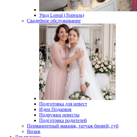
Уход Loreal (Лореаль)
Свадебное обслуживание
Подготовка для невест
Идеи Подарков
Подружки невесты
Подготовка родителей
Перманентный макияж, татуаж бровей, губ
Визаж
Для мужчин