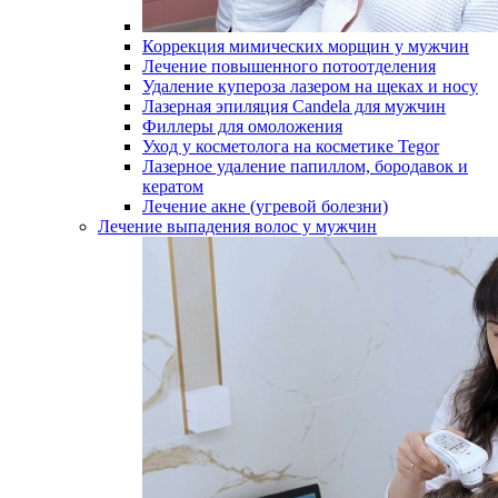
Коррекция мимических морщин у мужчин
Лечение повышенного потоотделения
Удаление купероза лазером на щеках и носу
Лазерная эпиляция Candela для мужчин
Филлеры для омоложения
Уход у косметолога на косметике Tegor
Лазерное удаление папиллом, бородавок и
кератом
Лечение акне (угревой болезни)
Лечение выпадения волос у мужчин