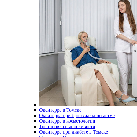
Окситерра в Томске
Окситерра при бронхиальной астме
Окситерра в косметологии
Тренировка выносливости
Окситерра при диабете в Томске