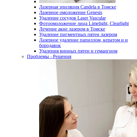
Лазерная эпиляция Candela в Томске
Лазерное омоложение Genesis
Удаление сосудов Laser Vascular
Фотоомоложение лица Limelight, Clearlight
Лечение акне лазером в Томске
Удаление пигментных пятен лазером
Лазерное удаление папиллом, кератом и и
бородавок
Удаления винных пятен и гемангиом
Проблемы - Решения