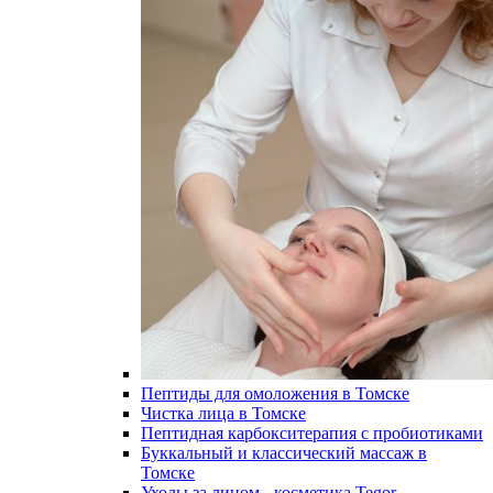
Пептиды для омоложения в Томске
Чистка лица в Томске
Пептидная карбокситерапия с пробиотиками
Буккальный и классический массаж в
Томске
Уходы за лицом - косметика Tegor