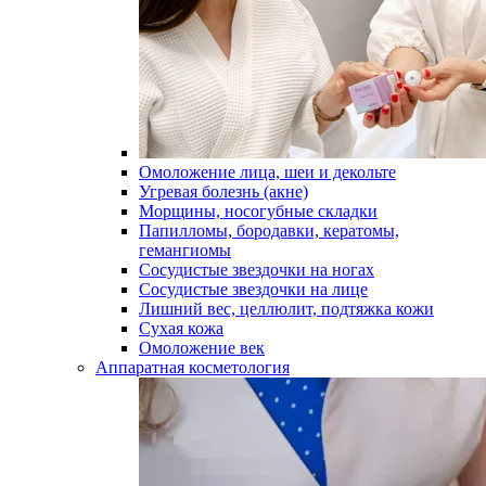
Омоложение лица, шеи и декольте
Угревая болезнь (акне)
Морщины, носогубные складки
Папилломы, бородавки, кератомы,
гемангиомы
Сосудистые звездочки на ногах
Сосудистые звездочки на лице
Лишний вес, целлюлит, подтяжка кожи
Сухая кожа
Омоложение век
Аппаратная косметология