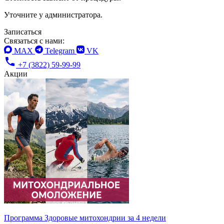
Уточните у администратора.
Записаться
Связаться с нами:
MAX
Telegram
VK
+7 (3822) 59-99-99
Акции
Программа Здоровые митохондрии за 4 недели