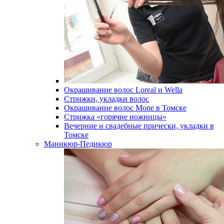
Окрашивание волос Loreal и Wella
Стрижки, укладки волос
Окрашивание волос Mone в Томске
Стрижка «горячие ножницы»
Вечерние и свадебные прически, укладки в
Томске
Маникюр-Педикюр