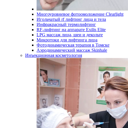
Многоуровневое фотоомоложение Clearlight
Игольчатый rf лифтинг лица и тела
Инфракрасный термолифтинг
RF-лифтинг на аппарате Exilis Elite
LPG массаж лица, шеи и декольте
Микротоки для лифтинга лица
Фотодинамическая терапия в Томске
Аэродинамический массаж Skinhale
Инъекционная косметология