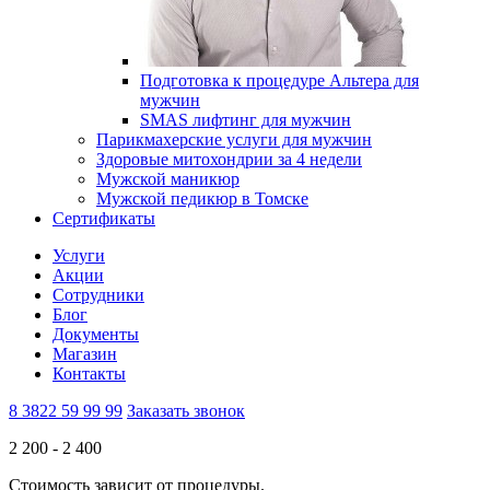
Подготовка к процедуре Альтера для
мужчин
SMAS лифтинг для мужчин
Парикмахерские услуги для мужчин
Здоровые митохондрии за 4 недели
Мужской маникюр
Мужской педикюр в Томске
Сертификаты
Услуги
Акции
Сотрудники
Блог
Документы
Магазин
Контакты
8 3822 59 99 99
Заказать звонок
2 200 -
2 400
Стоимость зависит от процедуры.