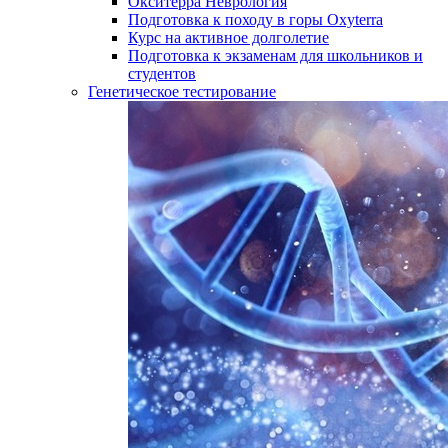
Окситерра Неврология
Подготовка к походу в горы Oxyterra
Курс на активное долголетие
Подготовка к экзаменам для школьников и
студентов
Генетическое тестирование