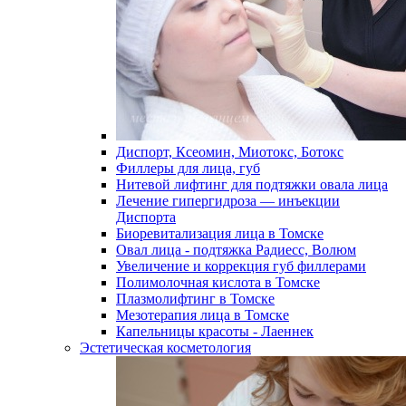
Диспорт, Ксеомин, Миотокс, Ботокс
Филлеры для лица, губ
Нитевой лифтинг для подтяжки овала лица
Лечение гипергидроза — инъекции
Диспорта
Биоревитализация лица в Томске
Овал лица - подтяжка Радиесс, Волюм
Увеличение и коррекция губ филлерами
Полимолочная кислота в Томске
Плазмолифтинг в Томске
Мезотерапия лица в Томске
Капельницы красоты - Лаеннек
Эстетическая косметология