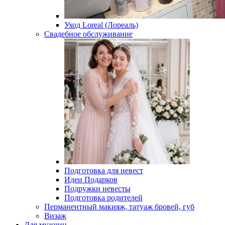
Уход Loreal (Лореаль)
Свадебное обслуживание
Подготовка для невест
Идеи Подарков
Подружки невесты
Подготовка родителей
Перманентный макияж, татуаж бровей, губ
Визаж
Для мужчин