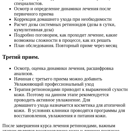
специалистов.
Осмотр и определение динамики лечения после
первичного приема
Коррекция домашнего ухода при необходимости
Расчет дозы системных ретиноидов (дозы в сутки,
кумулитивная доза)
Подробно поговорим, как проходит лечение, какие
возможны сложности в процессе, как их решать
План обследования. Повторный приме через месяц
Третий прием.
Осмотр, оценка динамики лечения, расшифровка
анализов.
Начиная с третьего приема можно добавить
Увлажняющий профессиональный уход
Терапия ретионоидами приводит к выраженной сухости
кожи. Поэтому на данном этапе рекомендуется
проводить активное увлажнение. Для
домашнего ухода назначается косметика для атопичной
кожи. В условиях клиники проводятся программы для
восстановления, увлажнения и питания кожи.
После завершения курса лечения ретиноидами, важным
этапом является восстановление кожи и лечение постакне –