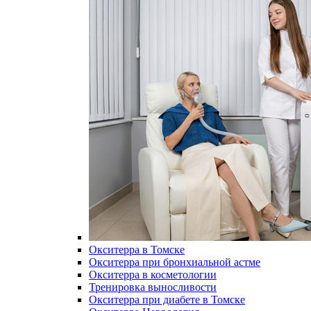
Окситерра в Томске
Окситерра при бронхиальной астме
Окситерра в косметологии
Тренировка выносливости
Окситерра при диабете в Томске