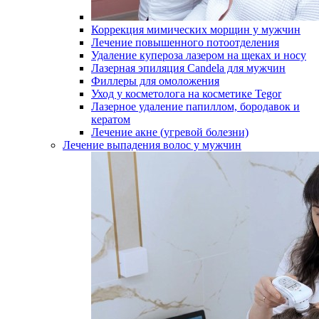
Коррекция мимических морщин у мужчин
Лечение повышенного потоотделения
Удаление купероза лазером на щеках и носу
Лазерная эпиляция Candela для мужчин
Филлеры для омоложения
Уход у косметолога на косметике Tegor
Лазерное удаление папиллом, бородавок и
кератом
Лечение акне (угревой болезни)
Лечение выпадения волос у мужчин