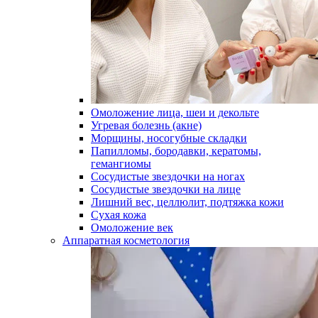
Омоложение лица, шеи и декольте
Угревая болезнь (акне)
Морщины, носогубные складки
Папилломы, бородавки, кератомы,
гемангиомы
Сосудистые звездочки на ногах
Сосудистые звездочки на лице
Лишний вес, целлюлит, подтяжка кожи
Сухая кожа
Омоложение век
Аппаратная косметология