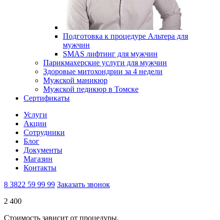
Подготовка к процедуре Альтера для
мужчин
SMAS лифтинг для мужчин
Парикмахерские услуги для мужчин
Здоровые митохондрии за 4 недели
Мужской маникюр
Мужской педикюр в Томске
Сертификаты
Услуги
Акции
Сотрудники
Блог
Документы
Магазин
Контакты
8 3822 59 99 99
Заказать звонок
2 400
Стоимость зависит от процедуры.