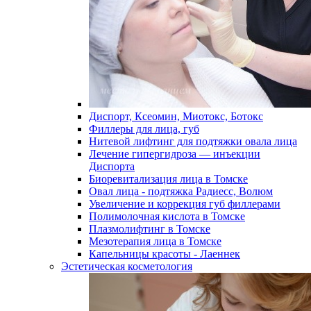
Диспорт, Ксеомин, Миотокс, Ботокс
Филлеры для лица, губ
Нитевой лифтинг для подтяжки овала лица
Лечение гипергидроза — инъекции
Диспорта
Биоревитализация лица в Томске
Овал лица - подтяжка Радиесс, Волюм
Увеличение и коррекция губ филлерами
Полимолочная кислота в Томске
Плазмолифтинг в Томске
Мезотерапия лица в Томске
Капельницы красоты - Лаеннек
Эстетическая косметология