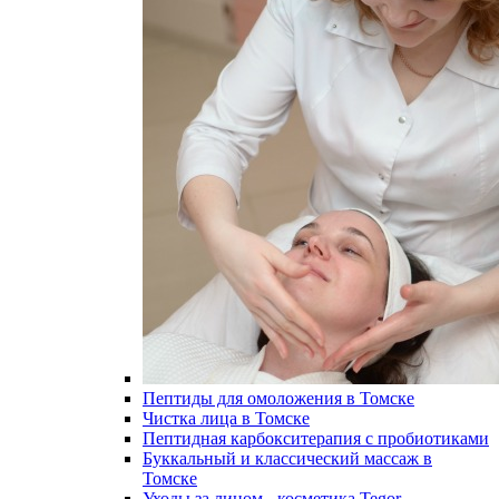
Пептиды для омоложения в Томске
Чистка лица в Томске
Пептидная карбокситерапия с пробиотиками
Буккальный и классический массаж в
Томске
Уходы за лицом - косметика Tegor