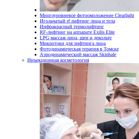
Многоуровневое фотоомоложение Clearlight
Игольчатый rf лифтинг лица и тела
Инфракрасный термолифтинг
RF-лифтинг на аппарате Exilis Elite
LPG массаж лица, шеи и декольте
Микротоки для лифтинга лица
Фотодинамическая терапия в Томске
Аэродинамический массаж Skinhale
Инъекционная косметология