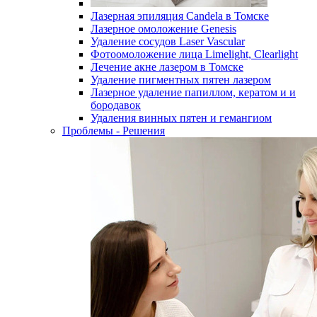
Лазерная эпиляция Candela в Томске
Лазерное омоложение Genesis
Удаление сосудов Laser Vascular
Фотоомоложение лица Limelight, Clearlight
Лечение акне лазером в Томске
Удаление пигментных пятен лазером
Лазерное удаление папиллом, кератом и и
бородавок
Удаления винных пятен и гемангиом
Проблемы - Решения