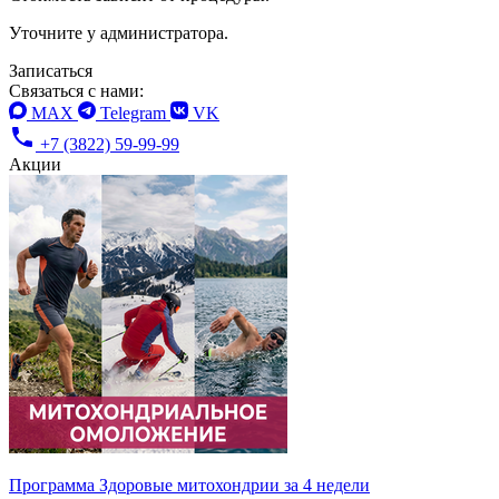
Уточните у администратора.
Записаться
Связаться с нами:
MAX
Telegram
VK
+7 (3822) 59-99-99
Акции
Программа Здоровые митохондрии за 4 недели