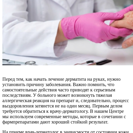
Перед тем, как начать лечение дерматита на руках, нужно
установить причину заболевания. Важно помнить, что
самостоятельные действия часто приводят к серьезным
последствиям. У больного может возникнуть тяжелая
аллергическая реакция на препарат и, следовательно, процесс
выздоровления затянется не на один месяц. Первым делом
требуется обратиться к врачу-дерматологу. В нашем Центре
мы используем современные методы, которые в сочетании с
фармпрепаратами дают хороший стойкий результат.
На приеме врач-дерматолог в заивисмости от состоянии кожи