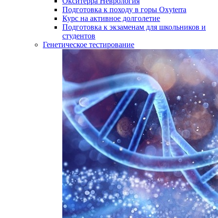
Окситерра Неврология
Подготовка к походу в горы Oxyterra
Курс на активное долголетие
Подготовка к экзаменам для школьников и
студентов
Генетическое тестирование