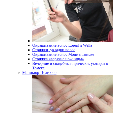
Окрашивание волос Loreal и Wella
Стрижки, укладки волос
Окрашивание волос Mone в Томске
Стрижка «горячие ножницы»
Вечерние и свадебные прически, укладки в
Томске
Маникюр-Педикюр