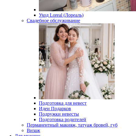
Уход Loreal (Лореаль)
Свадебное обслуживание
Подготовка для невест
Идеи Подарков
Подружки невесты
Подготовка родителей
Перманентный макияж, татуаж бровей, губ
Визаж
Для мужчин