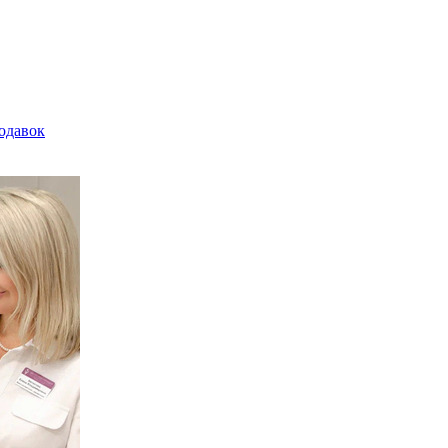
родавок