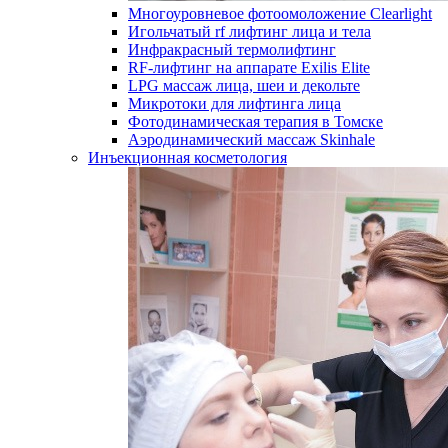
Многоуровневое фотоомоложение Clearlight
Игольчатый rf лифтинг лица и тела
Инфракрасный термолифтинг
RF-лифтинг на аппарате Exilis Elite
LPG массаж лица, шеи и декольте
Микротоки для лифтинга лица
Фотодинамическая терапия в Томске
Аэродинамический массаж Skinhale
Инъекционная косметология