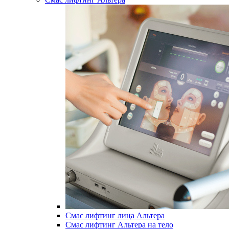
Смас лифтинг лица Альтера
Смас лифтинг Альтера на тело