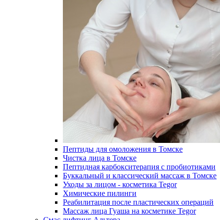
Пептиды для омоложения в Томске
Чистка лица в Томске
Пептидная карбокситерапия с пробиотиками
Буккальный и классический массаж в Томске
Уходы за лицом - косметика Tegor
Химические пилинги
Реабилитация после пластических операций
Массаж лица Гуаша на косметике Tegor
Смас лифтинг Альтера