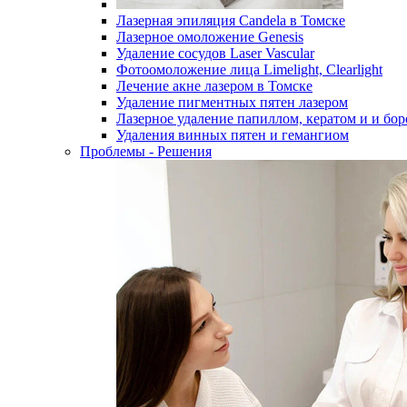
Лазерная эпиляция Candela в Томске
Лазерное омоложение Genesis
Удаление сосудов Laser Vascular
Фотоомоложение лица Limelight, Clearlight
Лечение акне лазером в Томске
Удаление пигментных пятен лазером
Лазерное удаление папиллом, кератом и и бо
Удаления винных пятен и гемангиом
Проблемы - Решения